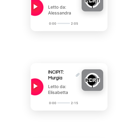
Letto da:
Alessandra
0:00
2:05
Audio
Player
INCIPIT:
Murgia
Letto da:
Elisabetta
0:00
2:15
Audio
Player