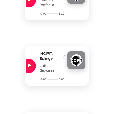
Raffaella
0:00
3:22
Audio
Player
INCIPIT:
Salinger
Letto da:
Giovanni
0:00
3:05
Audio
Player