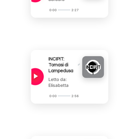
0:00
2:27
Audio
Player
INCIPIT:
Tomasi di
Lampedusa
Letto da:
Elisabetta
0:00
2:56
Audio
Player