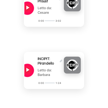
Proust
Letto da:
Cesare
0:00
3:02
Audio
Player
INCIPIT:
Pirandello
Letto da:
Barbara
0:00
1:24
Audio
Player