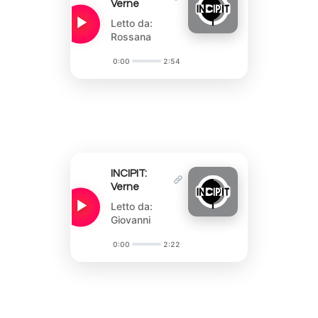
Verne
Letto da:
Rossana
0:00
2:54
Audio
Player
INCIPIT:
Verne
Letto da:
Giovanni
0:00
2:22
Audio
Player