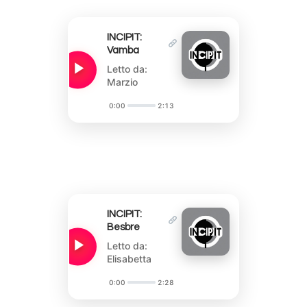
INCIPIT:
Vamba
Letto da:
Marzio
0:00
2:13
Audio
Player
INCIPIT:
Besbre
Letto da:
Elisabetta
0:00
2:28
Audio