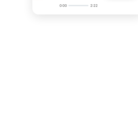
0:00
2:22
Audio
Player