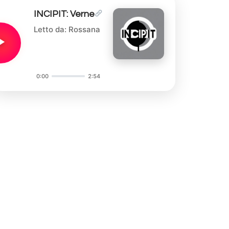
INCIPIT: Verne
Letto da: Rossana
0:00
2:54
Audio
Player