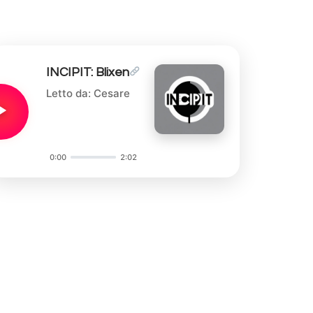
INCIPIT: Blixen
Letto da: Cesare
0:00
2:02
Audio
Player