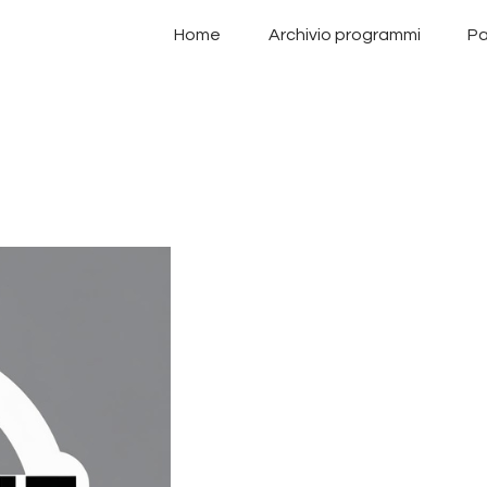
Home
Home
Archivio programmi
Pa
Archivio programmi
Palinsesto
Chi siamo
Contatti
Privacy Policy