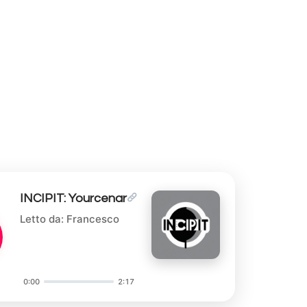
INCIPIT: Yourcenar
Letto da: Francesco
0:00
2:17