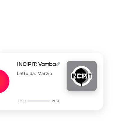
INCIPIT: Vamba
Letto da: Marzio
0:00
2:13
Audio
Player