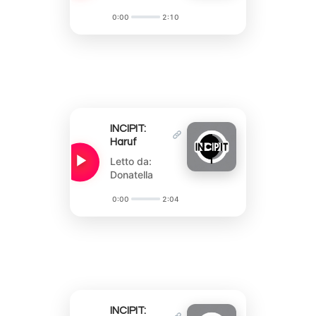
0:00
2:10
Audio
Player
INCIPIT:
Haruf
Letto da:
Donatella
0:00
2:04
Audio
Player
INCIPIT: