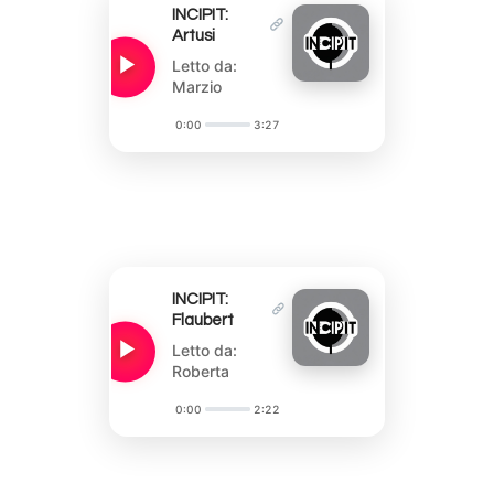
INCIPIT:
Artusi
Letto da:
Marzio
0:00
3:27
Audio
Player
INCIPIT:
Flaubert
Letto da:
Roberta
0:00
2:22
Audio
Player