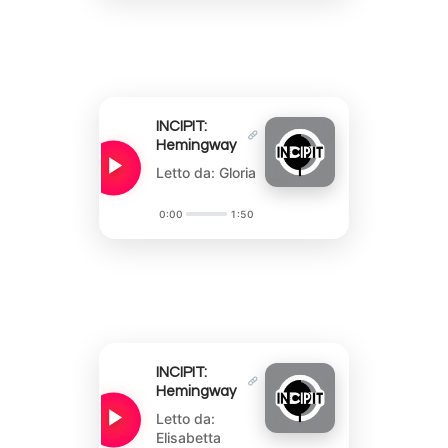
Audio
Player
INCIPIT:
Hemingway
Letto da: Gloria
0:00
1:50
Audio
Player
INCIPIT:
Hemingway
Letto da:
Elisabetta