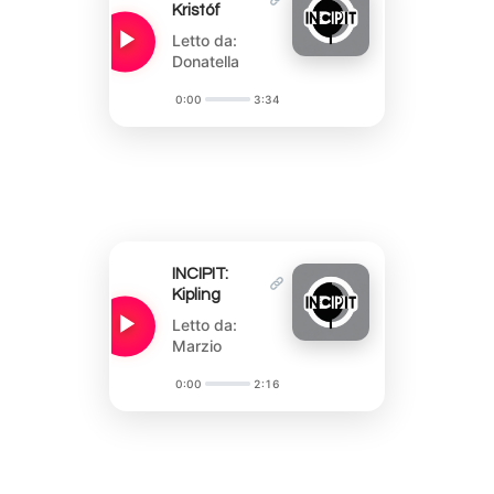
Kristóf
Letto da:
Donatella
0:00
3:34
Audio
Player
INCIPIT:
Kipling
Letto da:
Marzio
0:00
2:16
Audio
Player