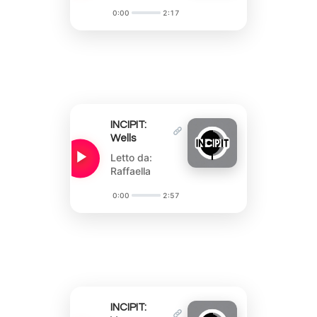
0:00
2:17
Audio
Player
INCIPIT:
Wells
Letto da:
Raffaella
0:00
2:57
Audio
Player
INCIPIT: