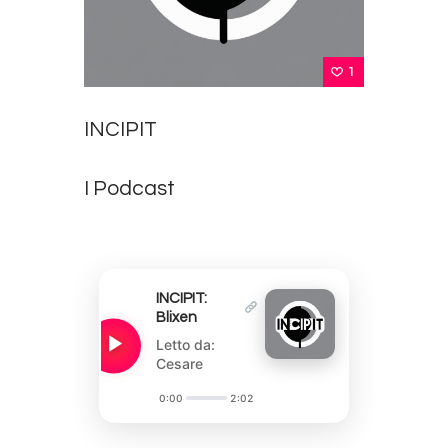
1
INCIPIT
I Podcast
INCIPIT:
Blixen
Letto da:
Cesare
0:00
2:02
Audio