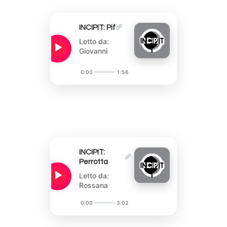
INCIPIT: Pif
Letto da:
Giovanni
0:00
1:56
Audio
Player
INCIPIT:
Perrotta
Letto da:
Rossana
0:00
3:02
Audio