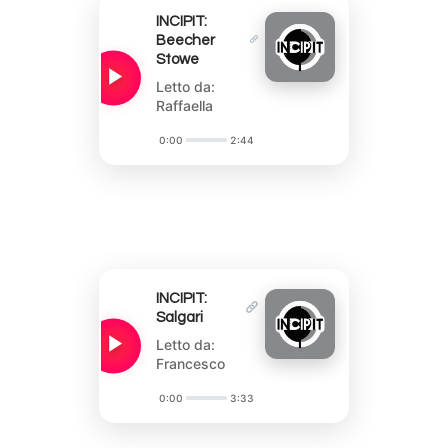
INCIPIT:
Beecher
Stowe
Letto da:
Raffaella
0:00
2:44
Audio
Player
INCIPIT:
Salgari
Letto da:
Francesco
0:00
3:33
Audio