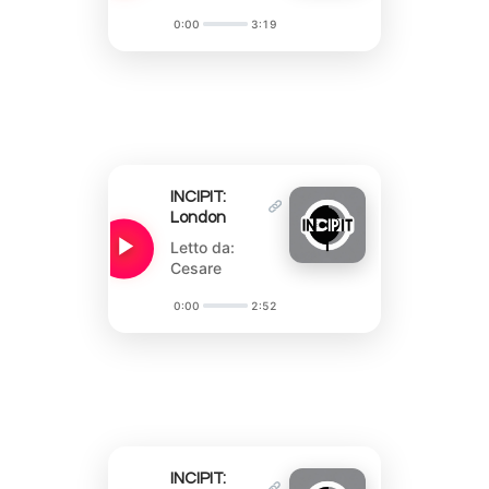
0:00
3:19
Audio
Player
INCIPIT:
London
Letto da:
Cesare
0:00
2:52
Audio
Player
INCIPIT: