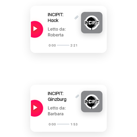
INCIPIT:
Hack
Letto da:
Roberta
0:00
2:21
Audio
Player
INCIPIT:
Ginzburg
Letto da:
Barbara
0:00
1:53
Audio