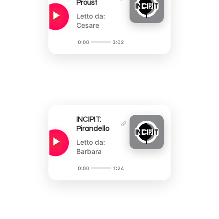
Proust
Letto da:
Cesare
0:00
3:02
Audio
Player
INCIPIT:
Pirandello
Letto da:
Barbara
0:00
1:24
Audio
Player