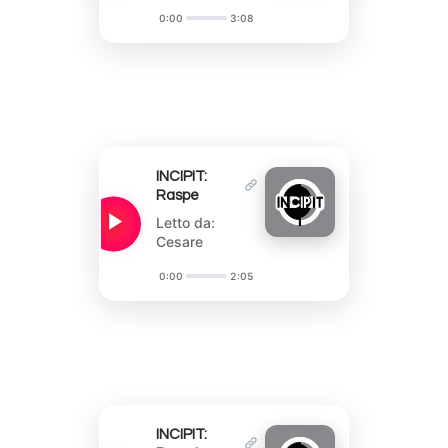
0:00
3:08
Audio
Player
INCIPIT:
Raspe
Letto da:
Cesare
0:00
2:05
Audio
Player
INCIPIT: