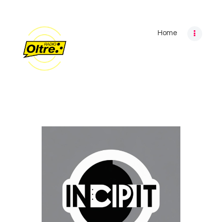
Home
Home
Archivio programmi
Palinsesto
Chi siamo
Contatti
Privacy Policy