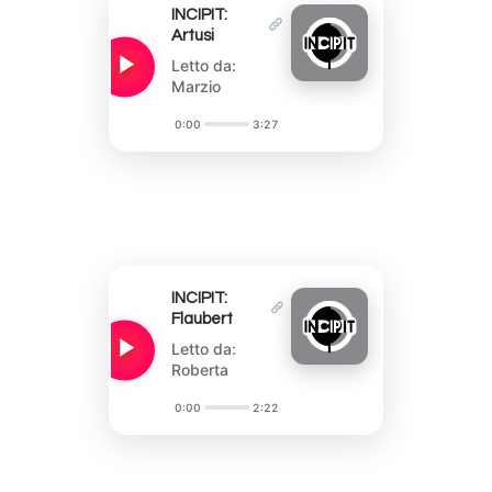
INCIPIT:
Artusi
Letto da:
Marzio
0:00
3:27
Audio
Player
INCIPIT:
Flaubert
Letto da:
Roberta
0:00
2:22
Audio
Player