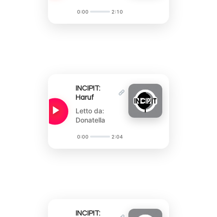
0:00
2:10
Audio
Player
INCIPIT:
Haruf
Letto da:
Donatella
0:00
2:04
Audio
Player
INCIPIT: