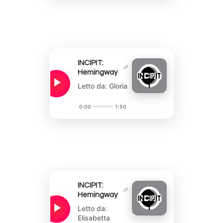
Audio
Player
INCIPIT:
Hemingway
Letto da: Gloria
0:00
1:50
Audio
Player
INCIPIT:
Hemingway
Letto da:
Elisabetta