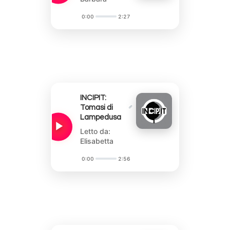
0:00
2:27
Audio
Player
INCIPIT:
Tomasi di
Lampedusa
Letto da:
Elisabetta
0:00
2:56
Audio
Player