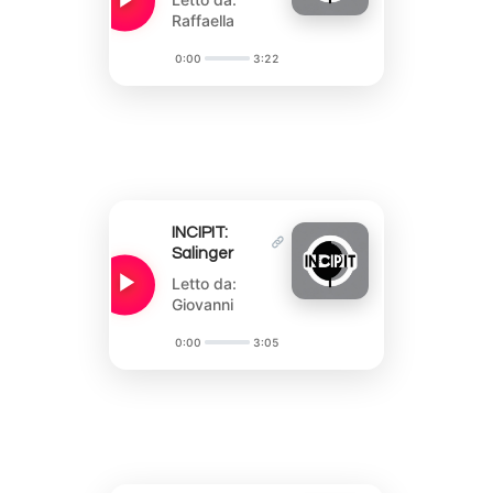
Raffaella
0:00
3:22
Audio
Player
INCIPIT:
Salinger
Letto da:
Giovanni
0:00
3:05
Audio
Player