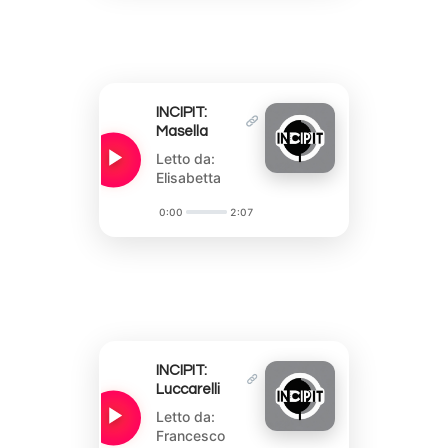
Player
INCIPIT:
Masella
Letto da:
Elisabetta
0:00
2:07
Audio
Player
INCIPIT:
Luccarelli
Letto da:
Francesco