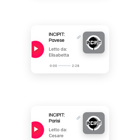
Player
INCIPIT:
Pavese
Letto da:
Elisabetta
0:00
2:28
Audio
Player
INCIPIT:
Parisi
Letto da:
Cesare