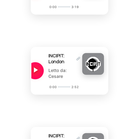
0:00
3:19
Audio
Player
INCIPIT:
London
Letto da:
Cesare
0:00
2:52
Audio
Player
INCIPIT: