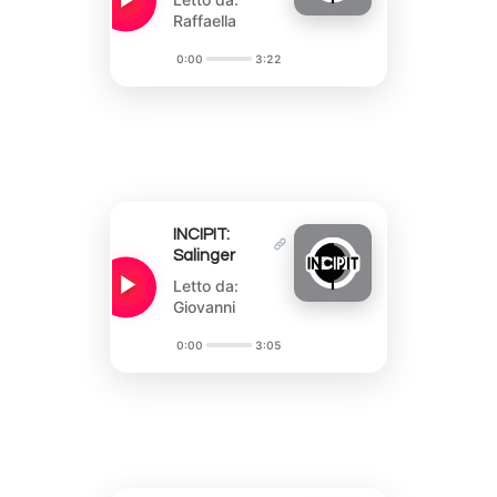
Raffaella
0:00
3:22
Audio
Player
INCIPIT:
Salinger
Letto da:
Giovanni
0:00
3:05
Audio
Player