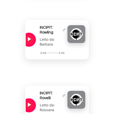
Player
INCIPIT:
Rowling
Letto da:
Barbara
0:00
2:45
Audio
Player
INCIPIT:
Rovelli
Letto da:
Rossana