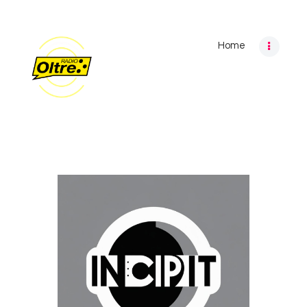
Home
Home
Archivio programmi
Palinsesto
Chi siamo
Contatti
Privacy Policy