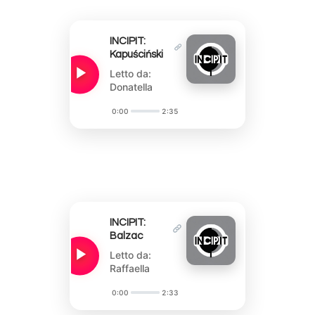
INCIPIT:
Kapuściński
Letto da:
Donatella
0:00
2:35
Audio
Player
INCIPIT:
Balzac
Letto da:
Raffaella
0:00
2:33