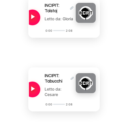
INCIPIT:
Tolstoj
Letto da: Gloria
0:00
2:08
Audio
Player
INCIPIT:
Tabucchi
Letto da:
Cesare
0:00
2:08
Audio
Player