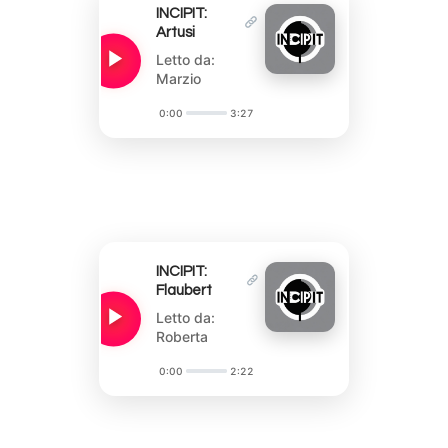
INCIPIT:
Artusi
Letto da:
Marzio
0:00
3:27
Audio
Player
INCIPIT:
Flaubert
Letto da:
Roberta
0:00
2:22
Audio
Player