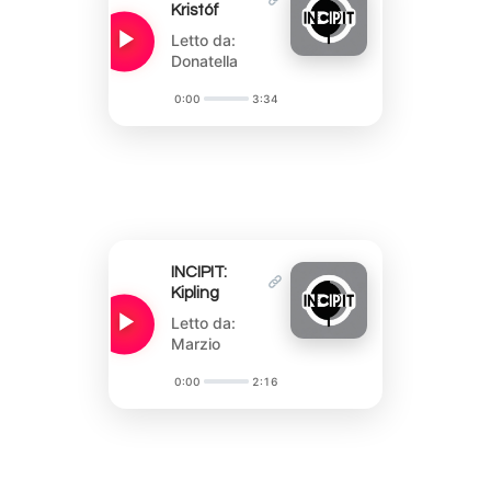
Kristóf
Letto da:
Donatella
0:00
3:34
Audio
Player
INCIPIT:
Kipling
Letto da:
Marzio
0:00
2:16
Audio
Player