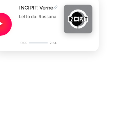
INCIPIT: Verne
Letto da: Rossana
0:00
2:54
Audio
Player