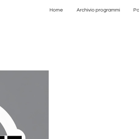
Home
Home
Archivio programmi
Pa
Archivio programmi
Palinsesto
Chi siamo
Contatti
Privacy Policy