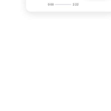
0:00
2:22
Audio
Player