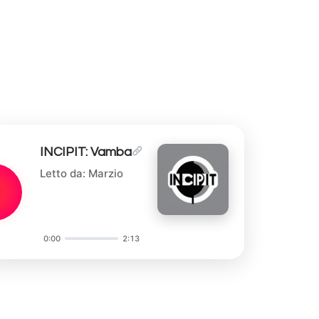
INCIPIT: Vamba
Letto da: Marzio
0:00
2:13
Audio
Player