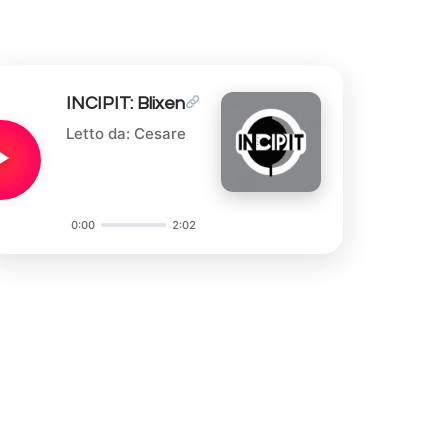
INCIPIT: Blixen
Letto da: Cesare
0:00
2:02
Audio
Player