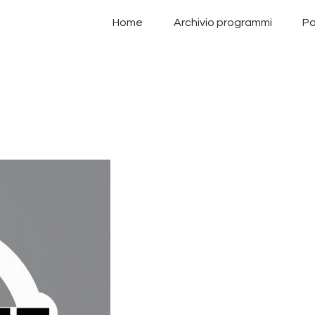
Home
Home
Archivio programmi
Pa
Archivio programmi
Palinsesto
Chi siamo
Contatti
Privacy Policy