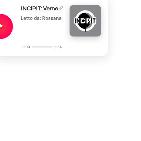
INCIPIT: Verne
Letto da: Rossana
0:00
2:54
Audio
Player