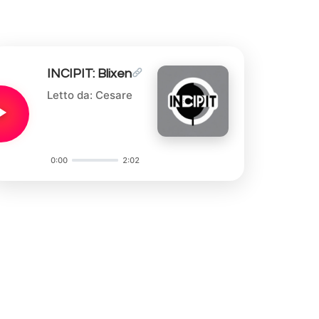
INCIPIT: Blixen
Letto da: Cesare
0:00
2:02
Audio
Player