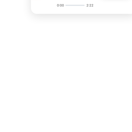
0:00
2:22
Audio
Player