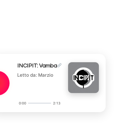
INCIPIT: Vamba
Letto da: Marzio
0:00
2:13
Audio
Player