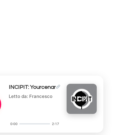
INCIPIT: Yourcenar
Letto da: Francesco
0:00
2:17