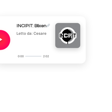
INCIPIT: Blixen
Letto da: Cesare
0:00
2:02
Audio
Player