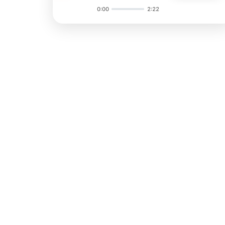
0:00
2:22
Audio
Player