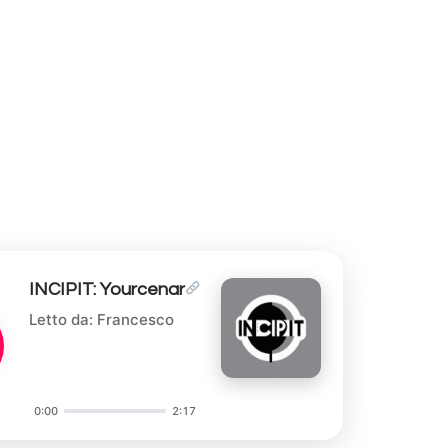
INCIPIT: Yourcenar
Letto da: Francesco
0:00
2:17