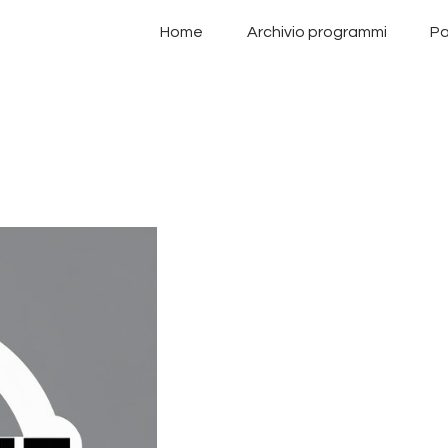
Home
Home
Archivio programmi
Pa
Archivio programmi
Palinsesto
Chi siamo
Contatti
Privacy Policy