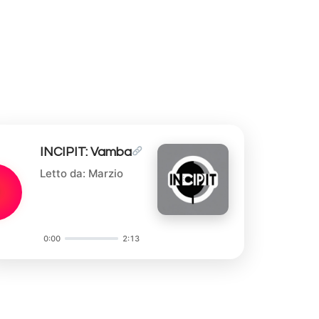
INCIPIT: Vamba
Letto da: Marzio
0:00
2:13
Audio
Player