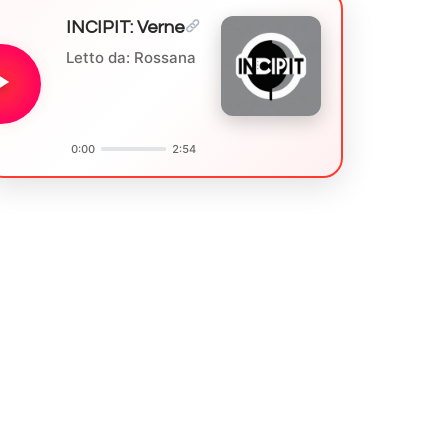
INCIPIT: Verne
Letto da: Rossana
0:00
2:54
Audio
Player