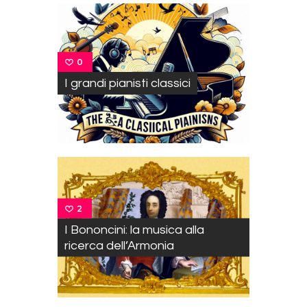
0
I grandi pianisti classici
2
I Bononcini: la musica alla
ricerca dell’Armonia