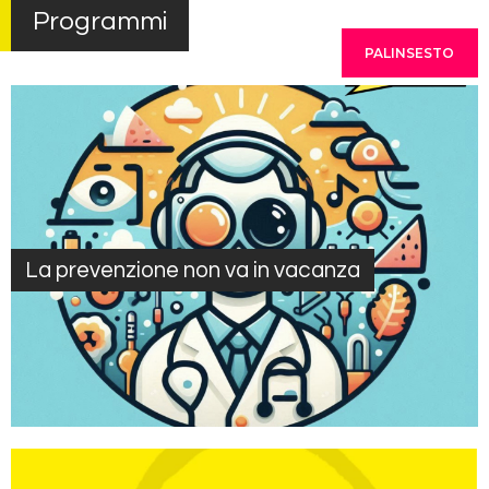
Programmi
PALINSESTO
La prevenzione non va in vacanza