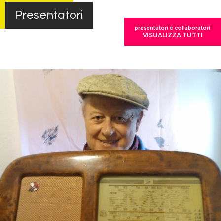
Presentatori
presentatori e collaboratori
VISUALIZZA TUTTI