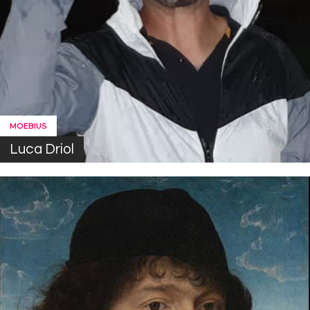
MOEBIUS
Luca Driol