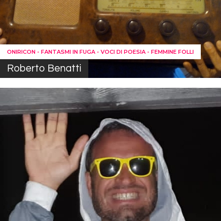
ONIRICON - FANTASMI IN FUGA - VOCI DI POESIA - FEMMINE FOLLI
Roberto Benatti