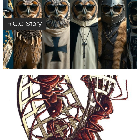
R.O.C. Story