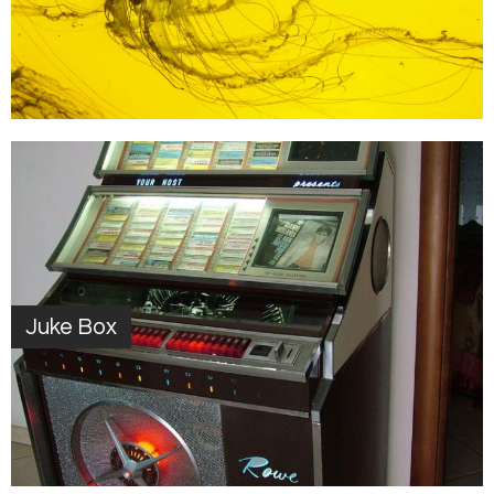
Juke Box