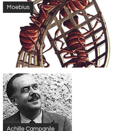
Moebius
Achille Campanile