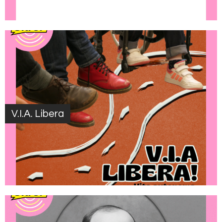
V.I.A. Libera