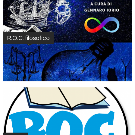
R.O.C. filosofico