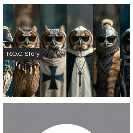
R.O.C. Story