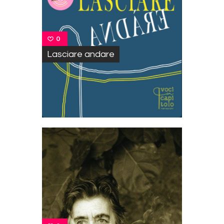
0
Lasciare andare