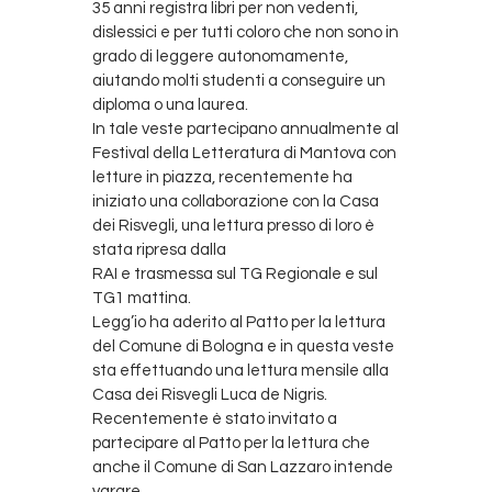
35 anni registra libri per non vedenti,
dislessici e per tutti coloro che non sono in
grado di leggere autonomamente,
aiutando molti studenti a conseguire un
diploma o una laurea.
In tale veste partecipano annualmente al
Festival della Letteratura di Mantova con
letture in piazza, recentemente ha
iniziato una collaborazione con la Casa
dei Risvegli, una lettura presso di loro è
stata ripresa dalla
RAI e trasmessa sul TG Regionale e sul
TG1 mattina.
Legg’io ha aderito al Patto per la lettura
del Comune di Bologna e in questa veste
sta effettuando una lettura mensile alla
Casa dei Risvegli Luca de Nigris.
Recentemente è stato invitato a
partecipare al Patto per la lettura che
anche il Comune di San Lazzaro intende
varare.