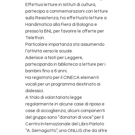
Effettua letture in Istituti di cultura,
partecipa a commemorazioni con letture
sulla Resistenza, ha effettuato letture a
Handimatica alla Fiera di Bologna e
presso la BNL per favorire le offerte per
Telethon.
Particolare importanza sta assumendo
l’attività verso le scuole.
Aderisce a Nati per Leggere,
partecipando in biblioteca a letture per i
bambini fino a 6 anni.
Ha registrato per il CINECA elementi
vocali per un programma destinato ai
dislessici.
A titolo di volontariato legge
regolarmente in alcune case di riposo e
case di accoglienza, alcuni componenti
del gruppo sono “donatori di voce” per il
Centro Internazionale del Libro Parlato
“A. Sernagiotto”, una ONLUS che da oltre