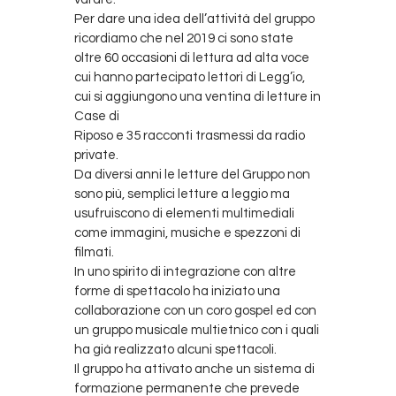
Per dare una idea dell’attività del gruppo
ricordiamo che nel 2019 ci sono state
oltre 60 occasioni di lettura ad alta voce
cui hanno partecipato lettori di Legg’io,
cui si aggiungono una ventina di letture in
Case di
Riposo e 35 racconti trasmessi da radio
private.
Da diversi anni le letture del Gruppo non
sono più, semplici letture a leggio ma
usufruiscono di elementi multimediali
come immagini, musiche e spezzoni di
filmati.
In uno spirito di integrazione con altre
forme di spettacolo ha iniziato una
collaborazione con un coro gospel ed con
un gruppo musicale multietnico con i quali
ha già realizzato alcuni spettacoli.
Il gruppo ha attivato anche un sistema di
formazione permanente che prevede