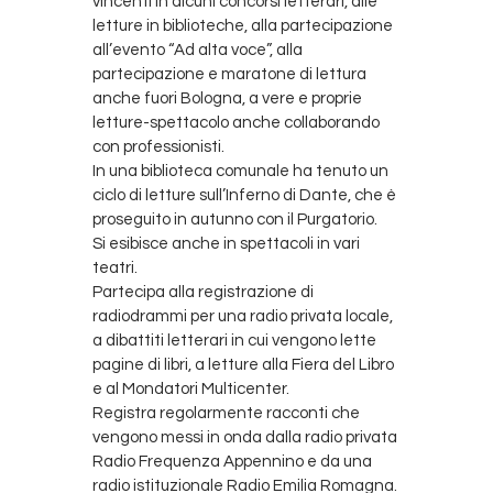
vincenti in alcuni concorsi letterari, alle
letture in biblioteche, alla partecipazione
all’evento “Ad alta voce”, alla
partecipazione e maratone di lettura
anche fuori Bologna, a vere e proprie
letture-spettacolo anche collaborando
con professionisti.
In una biblioteca comunale ha tenuto un
ciclo di letture sull’Inferno di Dante, che è
proseguito in autunno con il Purgatorio.
Si esibisce anche in spettacoli in vari
teatri.
Partecipa alla registrazione di
radiodrammi per una radio privata locale,
a dibattiti letterari in cui vengono lette
pagine di libri, a letture alla Fiera del Libro
e al Mondatori Multicenter.
Registra regolarmente racconti che
vengono messi in onda dalla radio privata
Radio Frequenza Appennino e da una
radio istituzionale Radio Emilia Romagna.