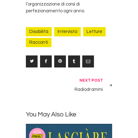
l’organizzazione di corsi di
perfezionamento ogni anno.
Disabilità
Intervista
Letture
Racconti
Navigazione
NEXT POST
articoli
Radiodrammi
You May Also Like