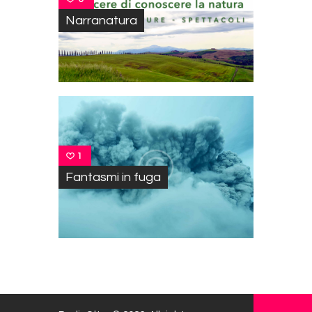
Narranatura
1
Fantasmi in fuga