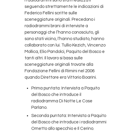
I radiodrammi sono stati realizzati
seguendo strettamente le indicazioni di
Federico Fellini scritte sulle
sceneggiature originali. Precedono i
radiodrammi brani di interviste a
personaggi che l’hanno conosciuto, gli
sono stati vicino, l’hanno studiato, hanno
collaborato con lui. Tullio Kezich, Vincenzo
Mollica, Elio Pandolci, Paquito del Bosco e
tanti altri. Il lavoro si basa sulle
sceneggiature originali trovate alla
Fondazione Fellini di Rimini nel 2006
quando Direttore era Vittorio Boarini.
Prima puntata: Intervista a Paquito
del Bosco che introduce il
radiodramma Di Notte Le Cose
Parlano.
Seconda puntata: Intervista a Paquito
del Bosco che introduce i radiodrammi
Ometto allo specchio e Il Cerino.