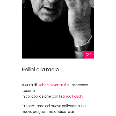
1
Fellini alla radio
A cura di
Roberto Benatti
e Francesco
Locane.
In collaborazione con
Franco Foschi
Presentiamo col nuovo palinsesto, un
nuovo programma dedicato ai