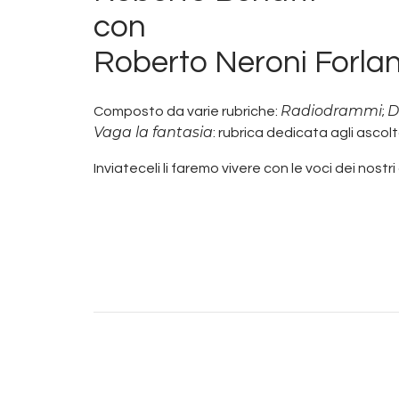
con
Roberto Neroni Forlan
Radiodrammi
D
Composto da varie rubriche:
;
Vaga la fantasia
: rubrica dedicata agli ascol
Inviateceli li faremo vivere con le voci dei nostri 
Video
Player