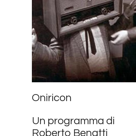
Oniricon
Un programma di
Roberto Benatti