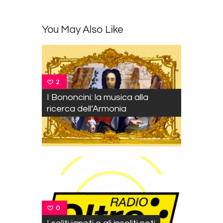
You May Also Like
2
I Bononcini: la musica alla
ricerca dell’Armonia
0