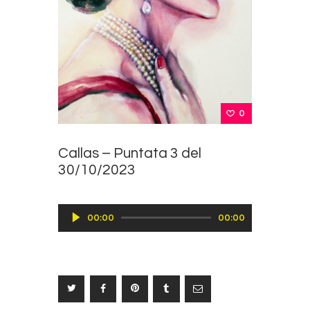
0
Callas – Puntata 3 del
30/10/2023
Audio
00:00
00:00
Player