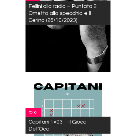
Fellini alla radio – Puntata 2:
Ometto allo specchio e Il
Cerino (26/10/2023)
0
Capitani 1×03 – Il Gioco
Dell’Oca