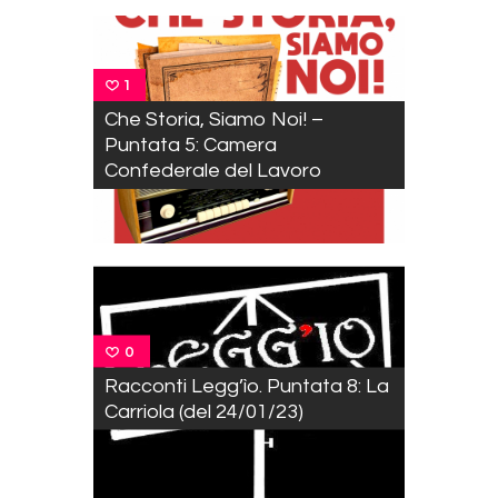
1
Che Storia, Siamo Noi! –
Puntata 5: Camera
Confederale del Lavoro
0
Racconti Legg’ìo. Puntata 8: La
Carriola (del 24/01/23)