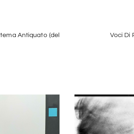
stema Antiquato (del
Voci Di 