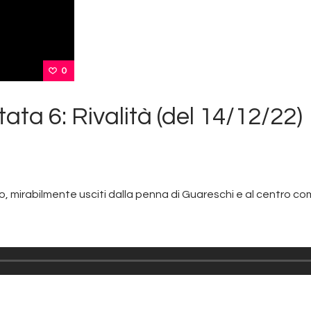
0
ata 6: Rivalità (del 14/12/22)
, mirabilmente usciti dalla penna di Guareschi e al centro co