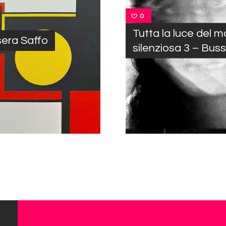
0
Tutta la luce del 
sera Saffo
silenziosa 3 – Bus