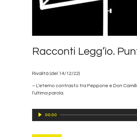
Racconti Legg’ìo. Punt
Rivalità (del 14/12/22)
– L’eterno contrasto tra Peppone e Don Camillo
l’ultima parola.
Audio
00:00
Player