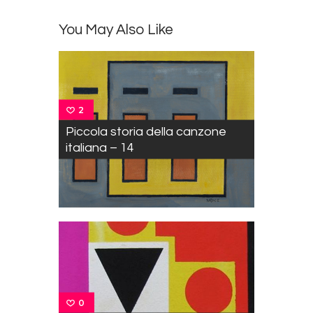
You May Also Like
2
Piccola storia della canzone
italiana – 14
0