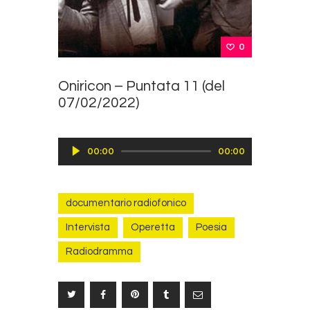
0
Oniricon – Puntata 11 (del
07/02/2022)
Audio
00:00
00:00
Player
documentario radiofonico
Intervista
Operetta
Poesia
Radiodramma