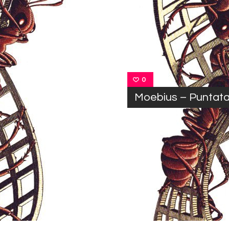
0
Moebius – Puntata 