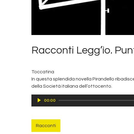
Racconti Legg’ìo. Punt
Toccatina
In questa splendida novella Pirandello ribadisce
della Società italiana dell’ottocento.
Audio
00:00
Player
Racconti