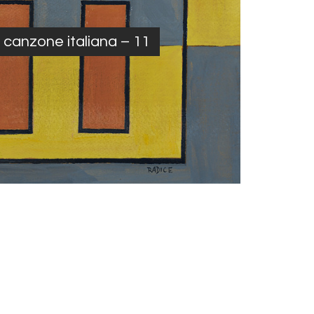
a canzone italiana – 11