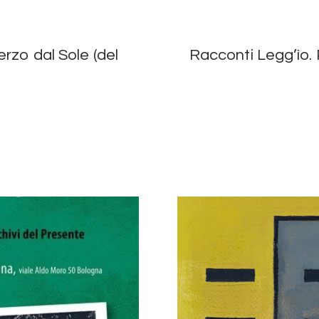
rzo dal Sole (del
Racconti Legg’ìo. 