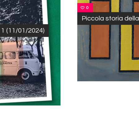
0
Piccola storia dell
 1 (11/01/2024)