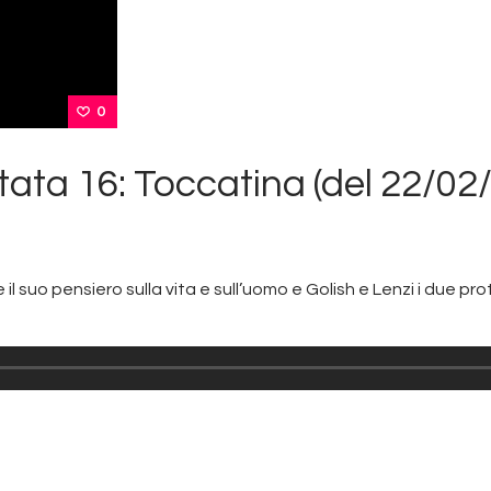
0
ata 16: Toccatina (del 22/02
 il suo pensiero sulla vita e sull’uomo e Golish e Lenzi i due p